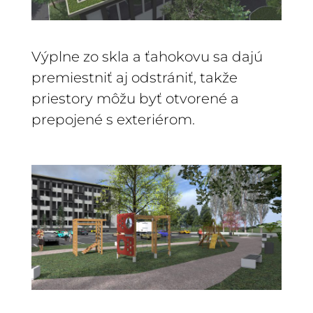
Výplne zo skla a ťahokovu sa dajú
premiestniť aj odstrániť, takže
priestory môžu byť otvorené a
prepojené s exteriérom.