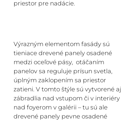
priestor pre nadácie.
Výrazným elementom fasády sú
tieniace drevené panely osadené
medzi oceľové pásy, otáčaním
panelov sa reguluje prísun svetla,
úplným zaklopením sa priestor
zatieni. V tomto
štýle sú vytvorené aj
zábradlia nad vstupom či v interiéry
nad foyerom v galérii – tu sú ale
drevené panely pevne osadené