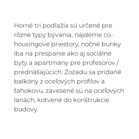
Horné tri podlažia sú určené pre
rôzne typy bývania, nájdeme co-
housingové priestory, nočné bunky
iba na prespanie ako aj sociálne
byty a apartmány pre profesorov /
prednášajúcich. Zozadu sa pridané
balkóny z oceľových profilov a
ťahokovu, zavesené sú na oceľových
lanách, kotvené do konštrukcie
budovy.