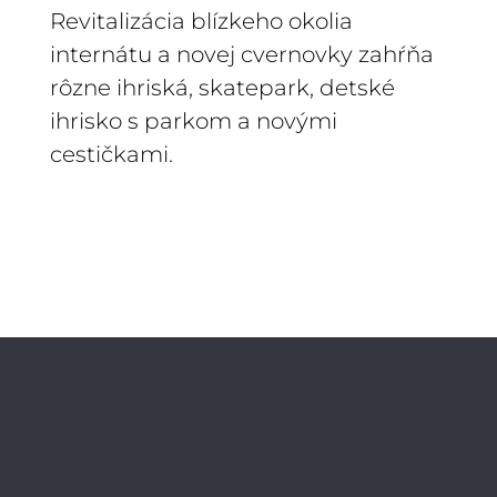
Revitalizácia blízkeho okolia
internátu a novej cvernovky zahŕňa
rôzne ihriská, skatepark, detské
ihrisko s parkom a novými
cestičkami.
PODOBNÉ