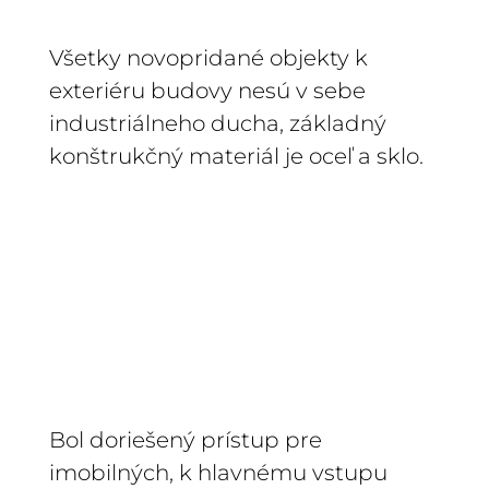
Všetky novopridané objekty k
exteriéru budovy nesú v sebe
industriálneho ducha, základný
konštrukčný materiál je oceľ a sklo.
Bol doriešený prístup pre
imobilných, k hlavnému vstupu