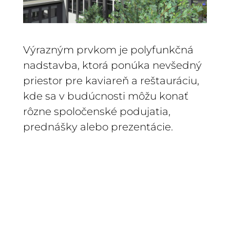
Výrazným prvkom je polyfunkčná
nadstavba, ktorá ponúka nevšedný
priestor pre kaviareň a reštauráciu,
kde sa v budúcnosti môžu konať
rôzne spoločenské podujatia,
prednášky alebo prezentácie.