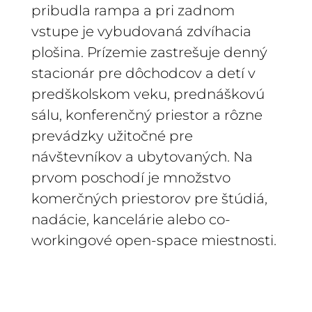
pribudla rampa a pri zadnom
vstupe je vybudovaná zdvíhacia
plošina. Prízemie zastrešuje denný
stacionár pre dôchodcov a detí v
predškolskom veku, prednáškovú
sálu, konferenčný priestor a rôzne
prevádzky užitočné pre
návštevníkov a ubytovaných. N
a
prvom poschodí je množstvo
komerčných priestorov pre štúdiá,
nadácie, kancelárie alebo co-
workingové open-space miestnosti.