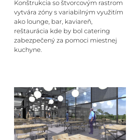
Konštrukcia so štvorcovým rastrom
vytvára zóny s variabilným využitím
ako lounge, bar, kaviareň,
reštaurácia kde by bol catering
zabezpečený za pomoci miestnej
kuchyne.