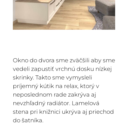
Okno do dvora sme zväčšili aby sme
vedeli zapustiť vrchnú dosku nízkej
skrinky. Takto sme vymysleli
príjemný kútik na relax, ktorý v
neposlednom rade zakrýva aj
nevzhľadný radiátor. Lamelová
stena pri knižnici ukrýva aj priechod
do šatníka.