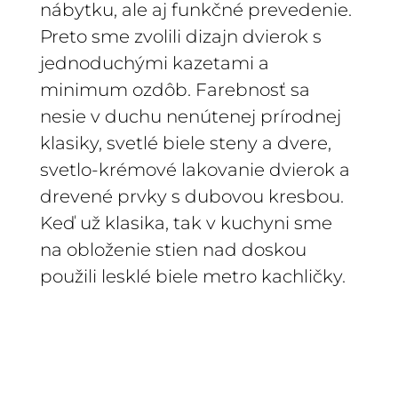
nábytku, ale aj funkčné prevedenie.
Preto sme zvolili dizajn dvierok s
jednoduchými kazetami a
minimum ozdôb. Farebnosť sa
nesie v duchu nenútenej prírodnej
klasiky, svetlé biele steny a dvere,
svetlo-krémové lakovanie dvierok a
drevené prvky s dubovou kresbou.
Keď už klasika, tak v kuchyni sme
na obloženie stien nad doskou
použili lesklé biele metro kachličky.