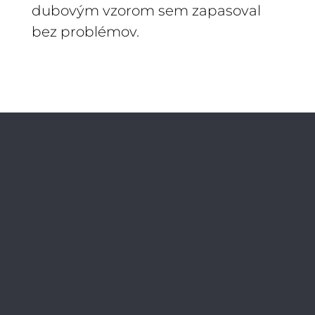
dubovým vzorom sem zapasoval
bez problémov.
PODOBNÉ
PROJEKTY