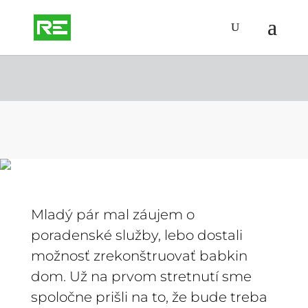
štúdia interiéru
Mladý pár mal záujem o
poradenské služby, lebo dostali
možnosť zrekonštruovať babkin
dom. Už na prvom stretnutí sme
spoločne prišli na to, že bude treba