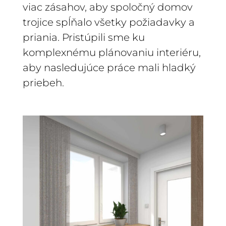
viac zásahov, aby spoločný domov
trojice spĺňalo všetky požiadavky a
priania. Pristúpili sme ku
komplexnému plánovaniu interiéru,
aby nasledujúce práce mali hladký
priebeh.