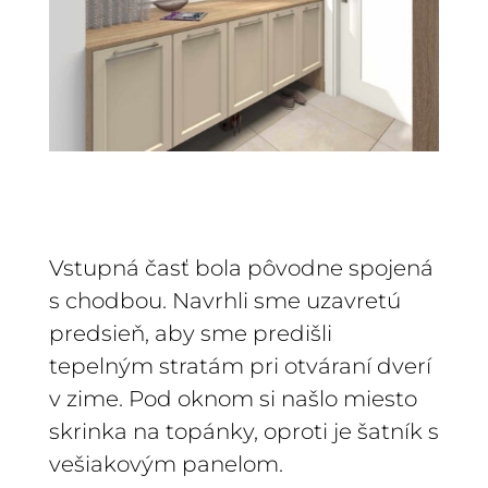
Vstupná časť bola pôvodne spojená
s chodbou. Navrhli sme uzavretú
predsieň, aby sme predišli
tepelným stratám pri otváraní dverí
v zime. Pod oknom si našlo miesto
skrinka na topánky, oproti je šatník s
vešiakovým panelom.