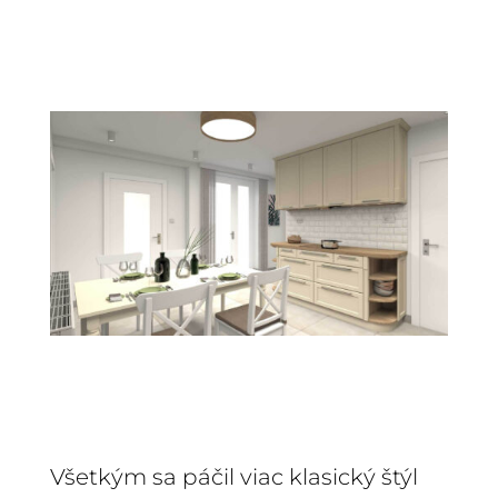
Všetkým sa páčil viac klasický štýl