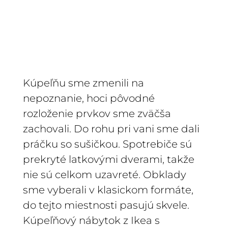
Kúpeľňu sme zmenili na
nepoznanie, hoci pôvodné
rozloženie prvkov sme zväčša
zachovali. Do rohu pri vani sme dali
práčku so sušičkou. Spotrebiče sú
prekryté latkovými dverami, takže
nie sú celkom uzavreté. Obklady
sme vyberali v klasickom formáte,
do tejto miestnosti pasujú skvele.
Kúpeľňový nábytok z Ikea s