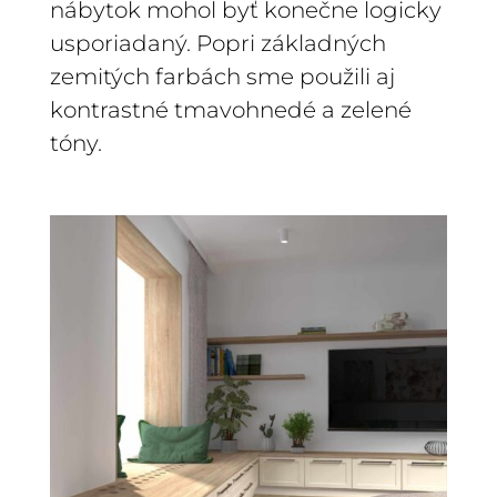
nábytok mohol byť konečne logicky
usporiadaný. Popri základných
zemitých farbách sme použili aj
kontrastné tmavohnedé a zelené
tóny.