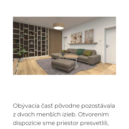
Obývacia časť pôvodne pozostávala
z dvoch menších izieb. Otvorením
dispozície sme priestor presvetlili,