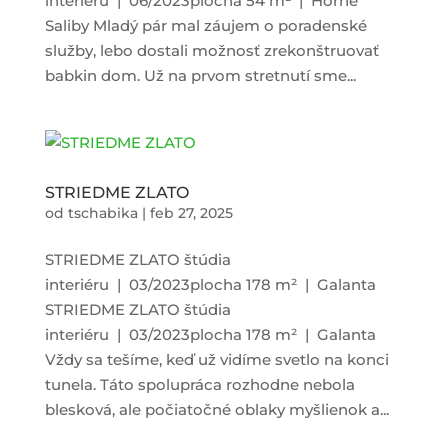
interiéru | 06/2023plocha 54 m² | Horné
Saliby Mladý pár mal záujem o poradenské
služby, lebo dostali možnosť zrekonštruovať
babkin dom. Už na prvom stretnutí sme...
STRIEDME ZLATO
od
tschabika
|
feb 27, 2025
STRIEDME ZLATO štúdia
interiéru | 03/2023plocha 178 m² | Galanta
STRIEDME ZLATO štúdia
interiéru | 03/2023plocha 178 m² | Galanta
Vždy sa tešíme, keď už vidíme svetlo na konci
tunela. Táto spolupráca rozhodne nebola
blesková, ale počiatočné oblaky myšlienok a...