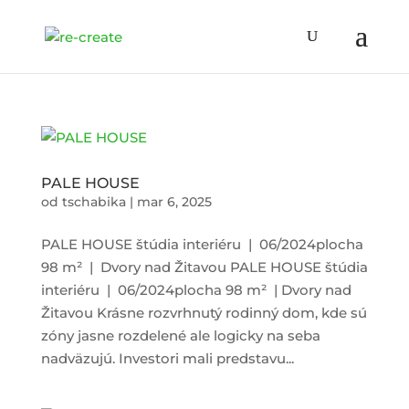
PALE HOUSE
od
tschabika
|
mar 6, 2025
PALE HOUSE štúdia interiéru | 06/2024plocha
98 m² | Dvory nad Žitavou PALE HOUSE štúdia
interiéru | 06/2024plocha 98 m² | Dvory nad
Žitavou Krásne rozvrhnutý rodinný dom, kde sú
zóny jasne rozdelené ale logicky na seba
nadväzujú. Investori mali predstavu...