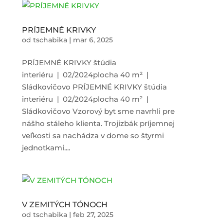
PRÍJEMNÉ KRIVKY
od
tschabika
|
mar 6, 2025
PRÍJEMNÉ KRIVKY štúdia
interiéru | 02/2024plocha 40 m² |
Sládkovičovo PRÍJEMNÉ KRIVKY štúdia
interiéru | 02/2024plocha 40 m² |
Sládkovičovo Vzorový byt sme navrhli pre
nášho stáleho klienta. Trojizbák príjemnej
veľkosti sa nachádza v dome so štyrmi
jednotkami....
V ZEMITÝCH TÓNOCH
od
tschabika
|
feb 27, 2025