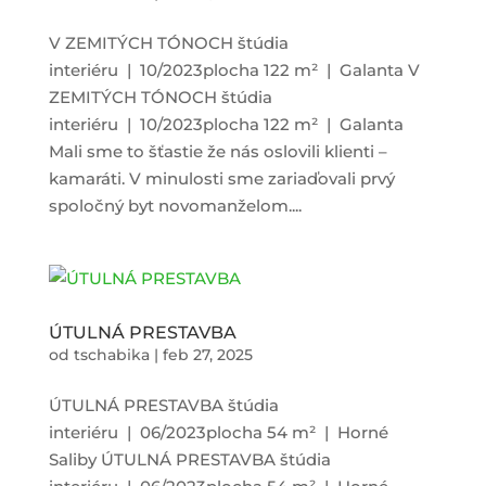
V ZEMITÝCH TÓNOCH štúdia
interiéru | 10/2023plocha 122 m² | Galanta V
ZEMITÝCH TÓNOCH štúdia
interiéru | 10/2023plocha 122 m² | Galanta
Mali sme to šťastie že nás oslovili klienti –
kamaráti. V minulosti sme zariaďovali prvý
spoločný byt novomanželom....
ÚTULNÁ PRESTAVBA
od
tschabika
|
feb 27, 2025
ÚTULNÁ PRESTAVBA štúdia
interiéru | 06/2023plocha 54 m² | Horné
Saliby ÚTULNÁ PRESTAVBA štúdia