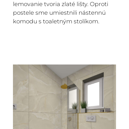
lemovanie tvoria zlaté lišty. Oproti
postele sme umiestnili nástennú
komodu s toaletným stolíkom.