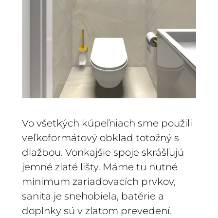
Vo všetkých kúpeľniach sme použili
veľkoformátový obklad totožný s
dlažbou. Vonkajšie spoje skrášľujú
jemné zlaté lišty. Máme tu nutné
minimum zariaďovacích prvkov,
sanita je snehobiela, batérie a
doplnky sú v zlatom prevedení.