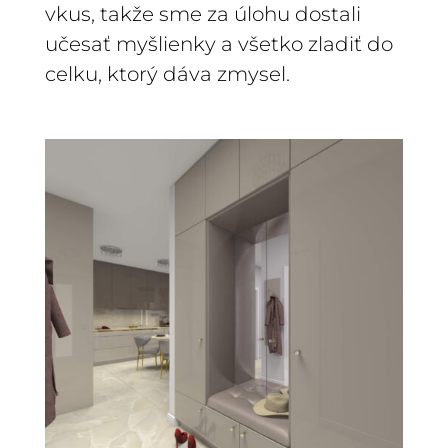
vkus, takže sme za úlohu dostali
učesať myšlienky a všetko zladiť do
celku, ktorý dáva zmysel.