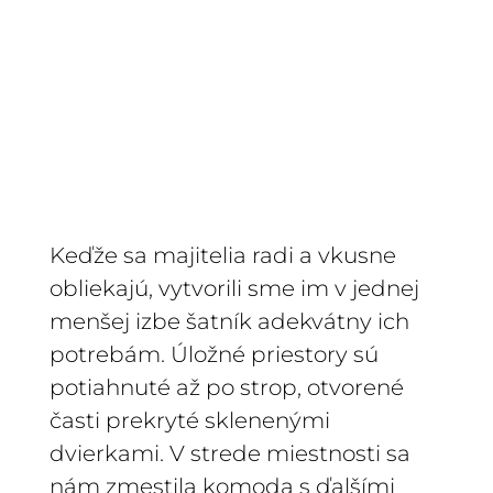
Keďže sa majitelia radi a vkusne
obliekajú, vytvorili sme im v jednej
menšej izbe šatník adekvátny ich
potrebám. Úložné priestory sú
potiahnuté až po strop, otvorené
časti prekryté sklenenými
dvierkami. V strede miestnosti sa
nám zmestila komoda s ďalšími