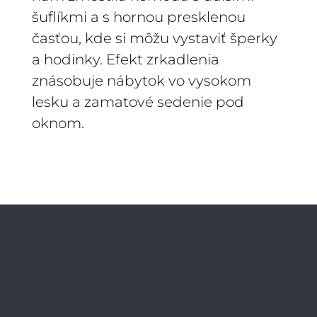
šuflíkmi a s hornou presklenou
časťou, kde si môžu vystaviť šperky
a hodinky. Efekt zrkadlenia
znásobuje nábytok vo vysokom
lesku a zamatové sedenie pod
oknom.
PODOBNÉ
PROJEKTY