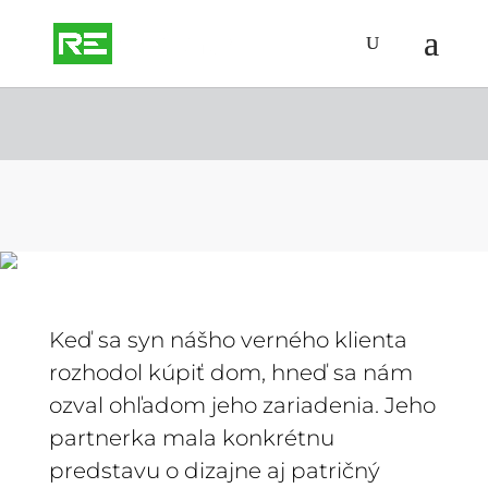
štúdia interiéru
Keď sa syn nášho verného klienta
rozhodol kúpiť dom, hneď sa nám
ozval ohľadom jeho zariadenia. Jeho
partnerka mala konkrétnu
predstavu o dizajne aj patričný